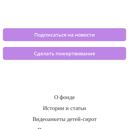
Изменяйте жизни детей из детских
домов вместе с нами
Подписаться на новости
Сделать пожертвование
О фонде
Истории и статьи
Видеоанкеты детей-сирот