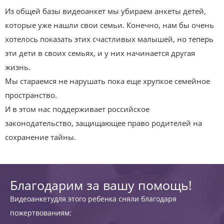
Из общей базы видеоанкет мы убираем анкеты детей,
которые уже нашли свои семьи. Конечно, нам бы очень
хотелось показать этих счастливых малышей, но теперь
эти дети в своих семьях, и у них начинается другая
жизнь.
Мы стараемся не нарушать пока еще хрупкое семейное
пространство.
И в этом нас поддерживает российское
законодательство, защищающее право родителей на
сохранение тайны.
Благодарим за вашу помощь!
Видеоанкетудля этого ребенка сняли благодаря
пожертвованиям: