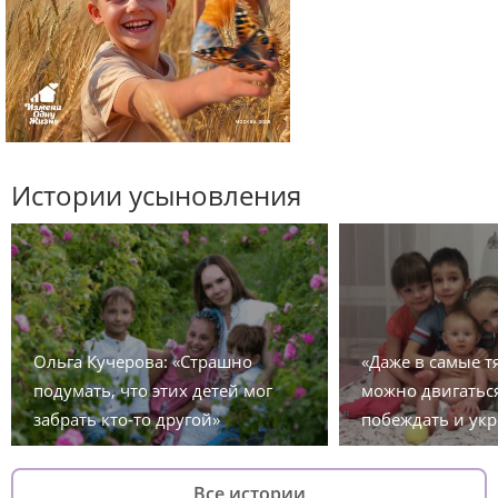
Истории усыновления
Ольга Кучерова: «Страшно
«Даже в самые 
подумать, что этих детей мог
можно двигаться
забрать кто-то другой»
побеждать и укр
Все истории