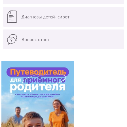
Диагнозы
детей- сирот
Вопрос-ответ