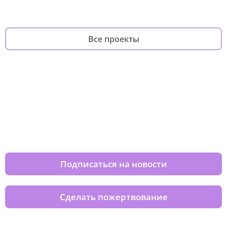
Все проекты
Изменяйте жизни детей из детских
домов вместе с нами
Подписаться на новости
Сделать пожертвование