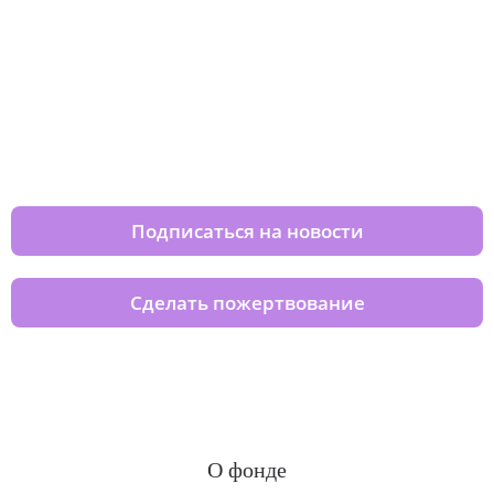
Изменяйте жизни детей из детских
домов вместе с нами
Подписаться на новости
Сделать пожертвование
О фонде