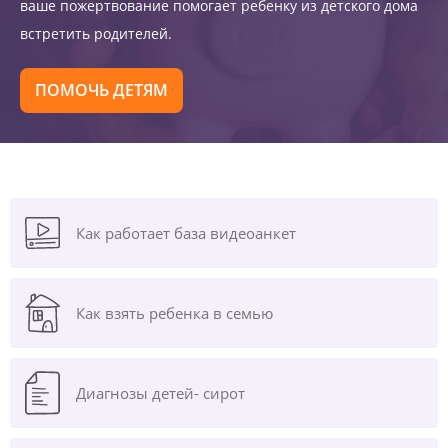
ваше пожертвование помогает ребенку из детского дома
встретить родителей.
ПОМОЧЬ ДЕТЯМ
Как работает база видеоанкет
Как взять ребенка в семью
Диагнозы
детей- сирот