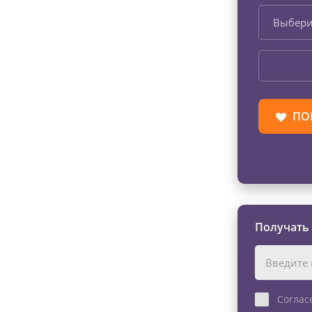
Выбери
ПО
Получать
Соглас