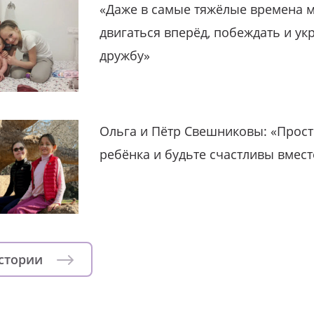
«Даже в самые тяжёлые времена 
двигаться вперёд, побеждать и ук
дружбу»
Ольга и Пётр Свешниковы: «Прост
ребёнка и будьте счастливы вмест
истории