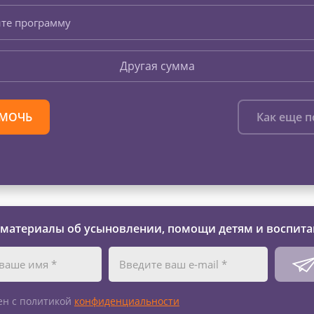
те программу
Другая сумма
МОЧЬ
Как еще 
 материалы об усыновлении, помощи детям и воспита
ен с политикой
конфиденциальности