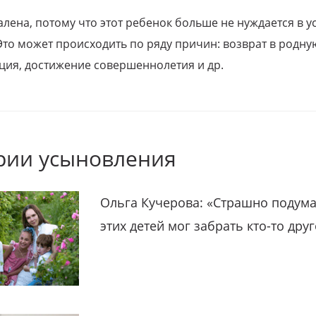
алена, потому что этот ребенок больше не нуждается в у
Это может происходить по ряду причин: возврат в родну
ция, достижение совершеннолетия и др.
рии усыновления
Ольга Кучерова: «Страшно подума
этих детей мог забрать кто-то дру