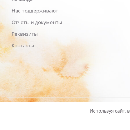
Нас поддерживают
Отчеты и документы
Реквизиты
Контакты
Используя сайт, 
Русский
/
English
Политика ко