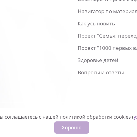
Навигатор по материа
Как усыновить
Проект "Семья: перех
Проект "1000 первых 
Здоровье детей
Вопросы и ответы
вы соглашаетесь с нашей политикой обработки cookies (
у
нфиденциальности
Хорошо