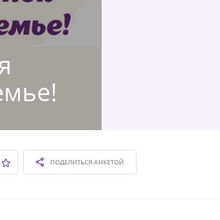
я
емье!
ПОДЕЛИТЬСЯ
АНКЕТОЙ