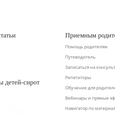
статьи
Приемным родит
Помощь родителям
Путеводитель
Записаться на консул
Репетиторы
ы детей-сирот
Обучение для родител
Вебинары и прямые э
Навигатор по материа