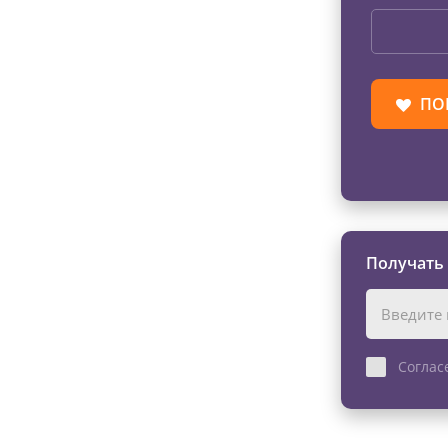
ПО
Получать
Соглас