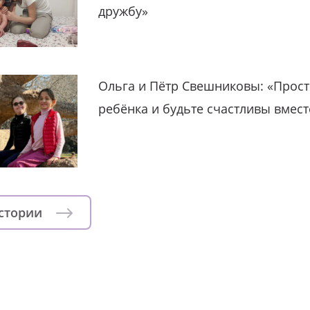
дружбу»
Ольга и Пётр Свешниковы: «Прост
ребёнка и будьте счастливы вмест
истории