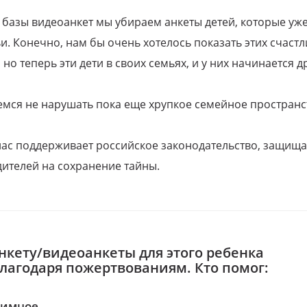
 базы видеоанкет мы убираем анкеты детей, которые уж
и. Конечно, нам бы очень хотелось показать этих счаст
но теперь эти дети в своих семьях, и у них начинается д
емся не нарушать пока еще хрупкое семейное пространс
 нас поддерживает российское законодательство, защи
ителей на сохранение тайны.
нкету/видеоанкеты для этого ребенка
благодаря пожертвованиям. Кто помог:
нимное