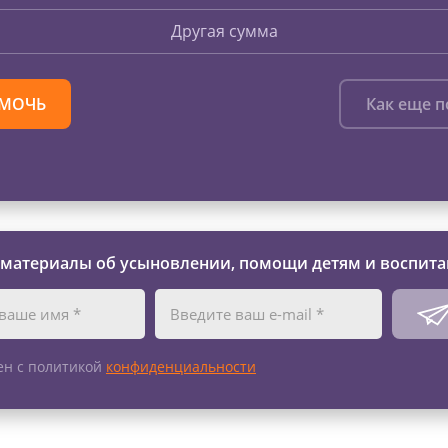
Другая сумма
МОЧЬ
Как еще 
 материалы об усыновлении, помощи детям и воспита
ен с политикой
конфиденциальности