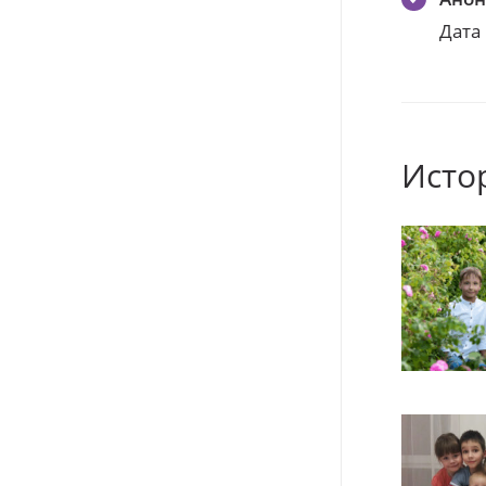
Дата
Исто