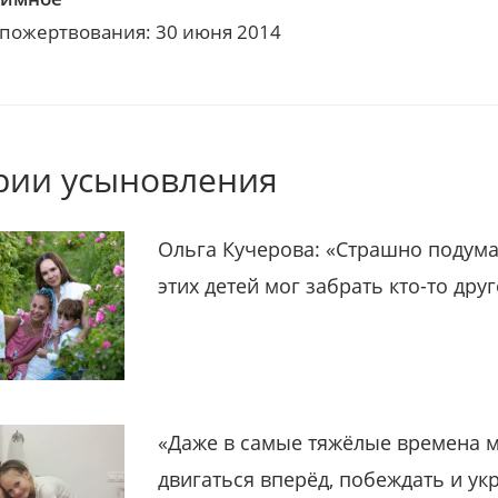
 пожертвования: 30 июня 2014
рии усыновления
Ольга Кучерова: «Страшно подума
этих детей мог забрать кто-то дру
«Даже в самые тяжёлые времена 
двигаться вперёд, побеждать и ук