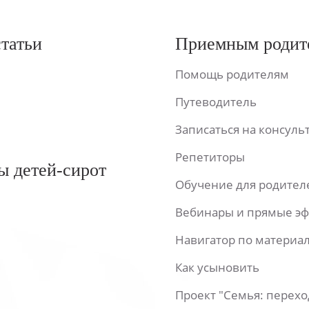
статьи
Приемным родит
Помощь родителям
Путеводитель
Записаться на консул
Репетиторы
ы детей-сирот
Обучение для родител
Вебинары и прямые э
Навигатор по материа
Как усыновить
Проект "Семья: перех