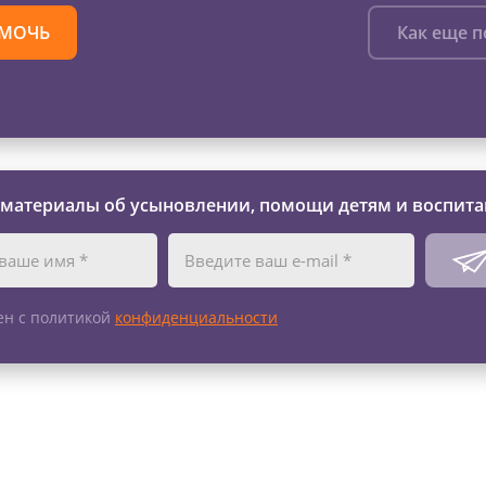
МОЧЬ
Как еще 
 материалы об усыновлении, помощи детям и воспита
ен с политикой
конфиденциальности