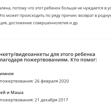
алена, потому что этот ребенок больше не нуждается в у
Это может происходить по ряду причин: возврат в родну
ция, достижение совершеннолетия и др.
нкету/видеоанкеты для этого ребенка
благодаря пожертвованиям. Кто помог:
нимное
 пожертвования: 26 февраля 2020
ей и Маша
 пожертвования: 21 декабря 2017