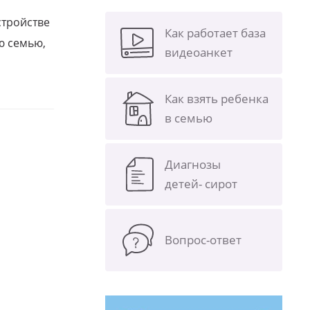
стройстве
Как работает база
ю семью,
видеоанкет
Как взять ребенка
в семью
Диагнозы
детей- сирот
Вопрос-ответ