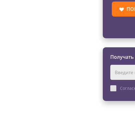
ПО
Получать
Соглас