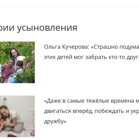
рии усыновления
Ольга Кучерова: «Страшно подума
этих детей мог забрать кто-то дру
«Даже в самые тяжёлые времена 
двигаться вперёд, побеждать и ук
дружбу»