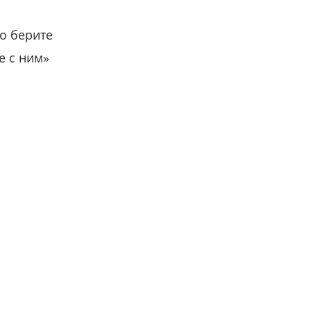
о берите
е с ним»