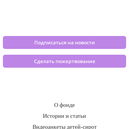
Изменяйте жизни детей из детских
домов вместе с нами
Подписаться на новости
Сделать пожертвование
О фонде
Истории и статьи
Видеоанкеты детей-сирот