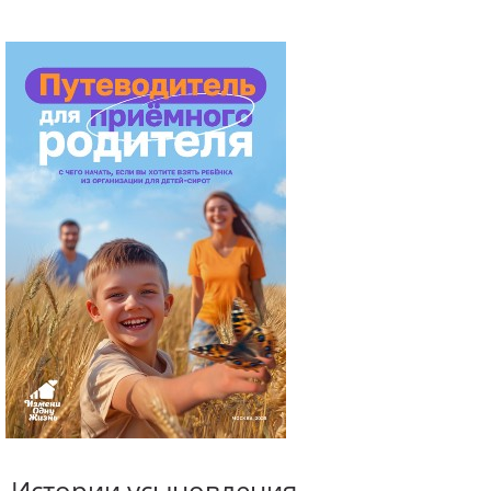
Истории усыновления