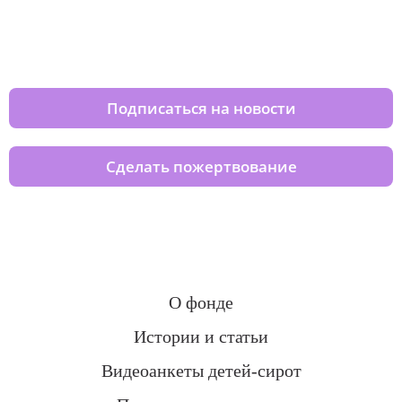
Изменяйте жизни детей из детских
домов вместе с нами
Подписаться на новости
Сделать пожертвование
О фонде
Истории и статьи
Видеоанкеты детей-сирот