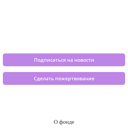
Изменяйте жизни детей из детских
домов вместе с нами
Подписаться на новости
Сделать пожертвование
О фонде