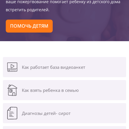
ваше пожертвование помогает ребенку из детского дома
встретить родителей.
ПОМОЧЬ ДЕТЯМ
Как работает база видеоанкет
Как взять ребенка в семью
Диагнозы
детей- сирот