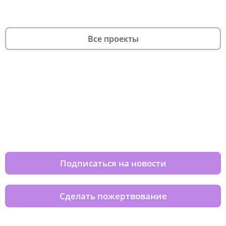
Все проекты
Изменяйте жизни детей из детских
домов вместе с нами
Подписаться на новости
Сделать пожертвование