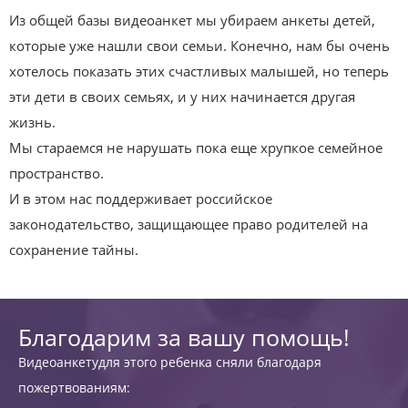
Из общей базы видеоанкет мы убираем анкеты детей,
которые уже нашли свои семьи. Конечно, нам бы очень
хотелось показать этих счастливых малышей, но теперь
эти дети в своих семьях, и у них начинается другая
жизнь.
Мы стараемся не нарушать пока еще хрупкое семейное
пространство.
И в этом нас поддерживает российское
законодательство, защищающее право родителей на
сохранение тайны.
Благодарим за вашу помощь!
Видеоанкетудля этого ребенка сняли благодаря
пожертвованиям: