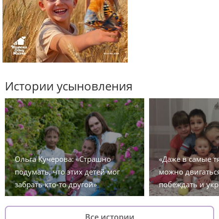
Истории усыновления
Ольга Кучерова: «Страшно
«Даже в самые 
подумать, что этих детей мог
можно двигаться
забрать кто-то другой»
побеждать и укр
Все истории