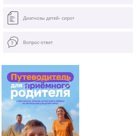
Диагнозы
детей- сирот
Вопрос-ответ