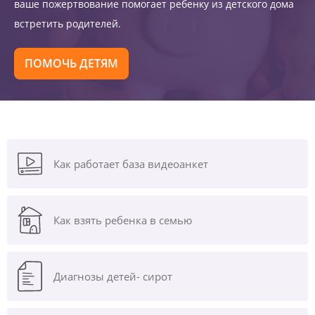
ваше пожертвование помогает ребенку из детского дома
встретить родителей.
ПОМОЧЬ ДЕТЯМ
Как работает база видеоанкет
Как взять ребенка в семью
Диагнозы
детей- сирот