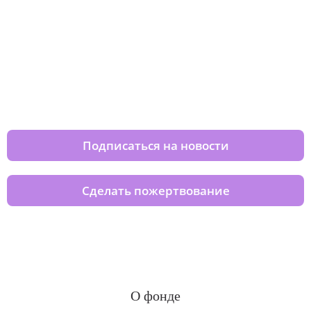
Изменяйте жизни детей из детских
домов вместе с нами
Подписаться на новости
Сделать пожертвование
О фонде