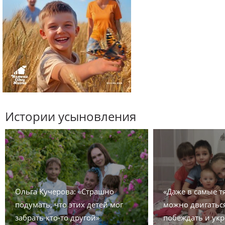
Истории усыновления
Ольга Кучерова: «Страшно
«Даже в самые 
подумать, что этих детей мог
можно двигаться
забрать кто-то другой»
побеждать и укр