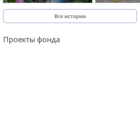
Все истории
Проекты фонда
Хороший повод
Он-лайн курс