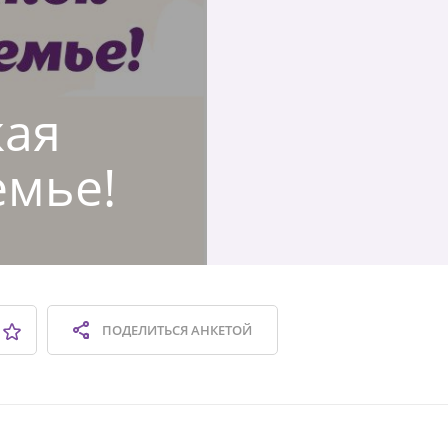
кая
емье!
ПОДЕЛИТЬСЯ
АНКЕТОЙ