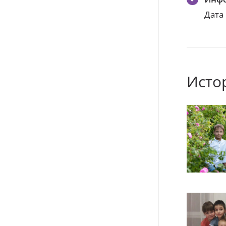
Дата
Исто