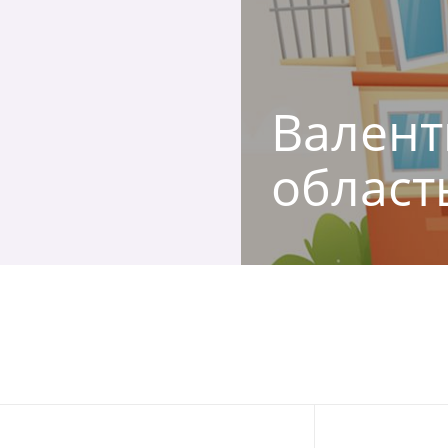
Валент
област