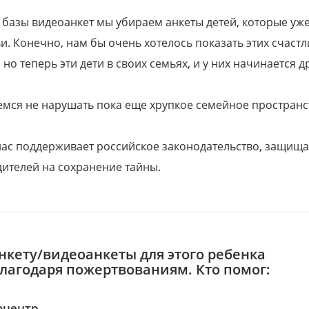
 базы видеоанкет мы убираем анкеты детей, которые уж
и. Конечно, нам бы очень хотелось показать этих счаст
но теперь эти дети в своих семьях, и у них начинается д
емся не нарушать пока еще хрупкое семейное пространс
 нас поддерживает российское законодательство, защи
ителей на сохранение тайны.
нкету/видеоанкеты для этого ребенка
благодаря пожертвованиям. Кто помог:
оцентр