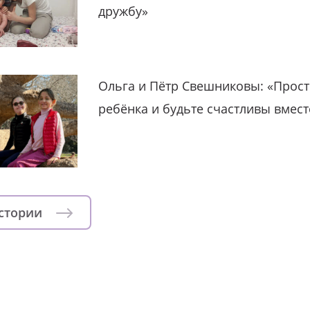
дружбу»
Ольга и Пётр Свешниковы: «Прост
ребёнка и будьте счастливы вмест
истории