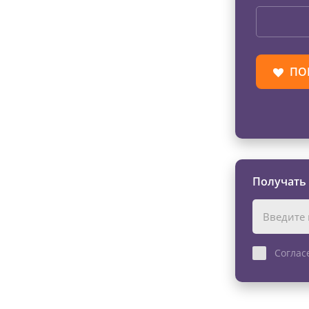
ПО
Получать
Соглас