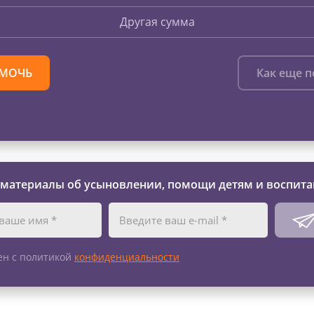
Другая сумма
МОЧЬ
Как еще 
 материалы об усыновлении, помощи детям и воспита
ен с политикой
конфиденциальности