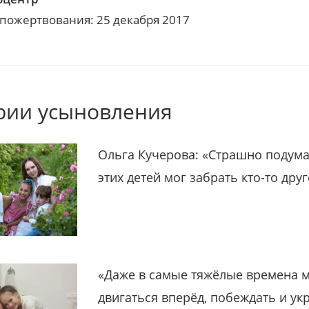
 пожертвования: 25 декабря 2017
рии усыновления
Ольга Кучерова: «Страшно подума
этих детей мог забрать кто-то дру
«Даже в самые тяжёлые времена 
двигаться вперёд, побеждать и ук