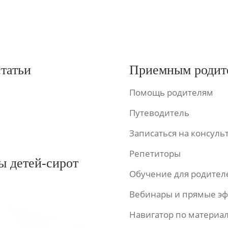
статьи
Приемным родит
Помощь родителям
Путеводитель
Записаться на консул
Репетиторы
ы детей-сирот
Обучение для родител
Вебинары и прямые э
Навигатор по материа