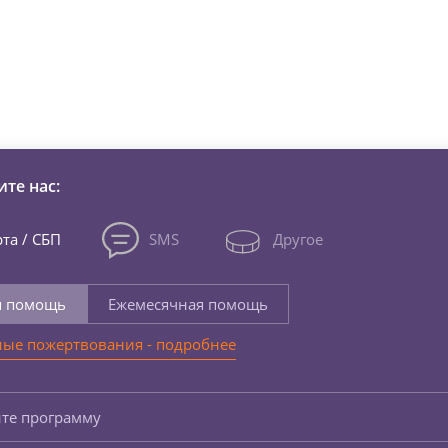
зни детей из детских домов 
те нас:
та / СБП
SMS
Другое
я помощь
Ежемесячная помощь
ые пожертвования - подробнее
те программу