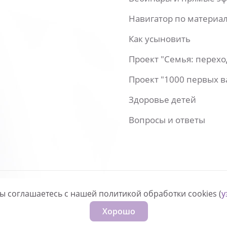
Навигатор по материа
Как усыновить
Проект "Семья: перех
Проект "1000 первых 
Здоровье детей
Вопросы и ответы
вы соглашаетесь с нашей политикой обработки cookies (
у
нфиденциальности
Хорошо