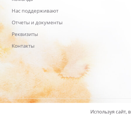
Нас поддерживают
Отчеты и документы
Реквизиты
Контакты
Используя сайт, 
Русский
/
English
Политика ко