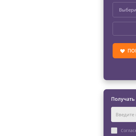
Выбери
ПО
Получать
Соглас