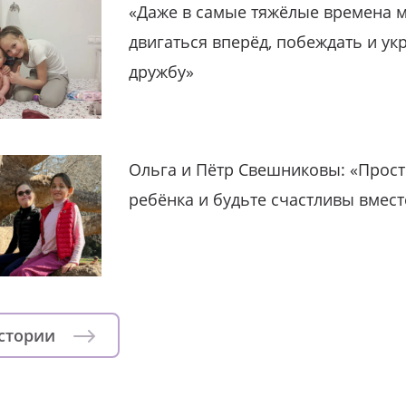
«Даже в самые тяжёлые времена 
двигаться вперёд, побеждать и ук
дружбу»
Ольга и Пётр Свешниковы: «Прост
ребёнка и будьте счастливы вмест
истории