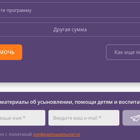
те программу
Другая сумма
МОЧЬ
Как еще 
 материалы об усыновлении, помощи детям и воспита
ен с политикой
конфиденциальности