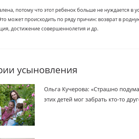
алена, потому что этот ребенок больше не нуждается в у
Это может происходить по ряду причин: возврат в родну
ция, достижение совершеннолетия и др.
рии усыновления
Ольга Кучерова: «Страшно подума
этих детей мог забрать кто-то дру