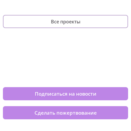
Все проекты
Изменяйте жизни детей из детских
домов вместе с нами
Подписаться на новости
Сделать пожертвование