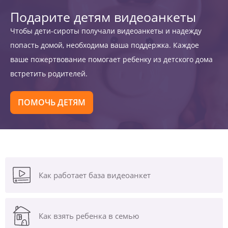
Подарите детям видеоанкеты
Чтобы дети-сироты получали видеоанкеты и надежду
попасть домой, необходима ваша поддержка. Каждое
ваше пожертвование помогает ребенку из детского дома
встретить родителей.
ПОМОЧЬ ДЕТЯМ
Как работает база видеоанкет
Как взять ребенка в семью