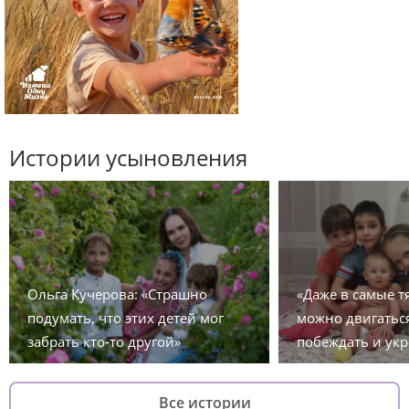
Истории усыновления
Ольга Кучерова: «Страшно
«Даже в самые 
подумать, что этих детей мог
можно двигаться
забрать кто-то другой»
побеждать и укр
Все истории