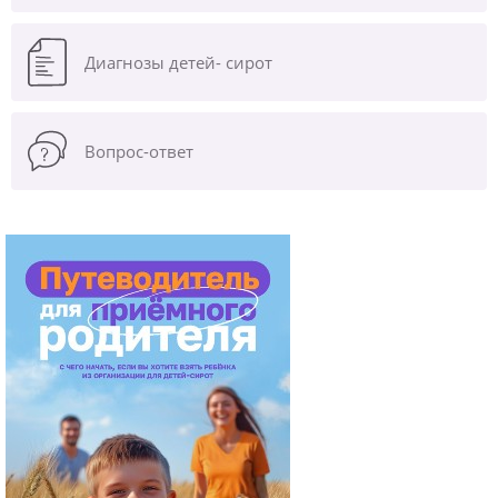
Диагнозы
детей- сирот
Вопрос-ответ