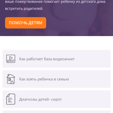
ваше пожертвование помогает ребенку из детского дома
встретить родителей.
ПОМОЧЬ ДЕТЯМ
Как работает база видеоанкет
Как взять ребенка в семью
Диагнозы
детей- сирот