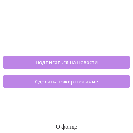
Изменяйте жизни детей из детских
домов вместе с нами
Подписаться на новости
Сделать пожертвование
О фонде