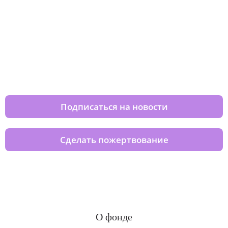
Изменяйте жизни детей из детских
домов вместе с нами
Подписаться на новости
Сделать пожертвование
О фонде