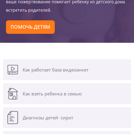
ваше пожертвование помогает ребенку из детского дома
встретить родителей.
ПОМОЧЬ ДЕТЯМ
Как работает база видеоанкет
Как взять ребенка в семью
Диагнозы
детей- сирот