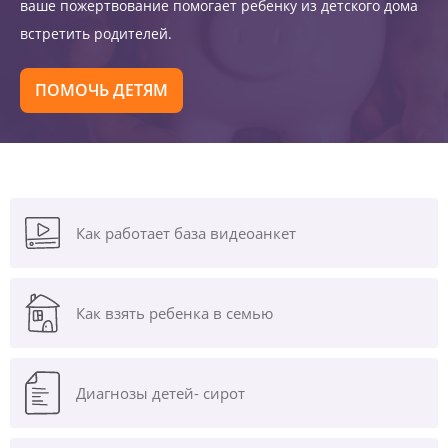
ваше пожертвование помогает ребенку из детского дома
встретить родителей.
ПОМОЧЬ ДЕТЯМ
Как работает база видеоанкет
Как взять ребенка в семью
Диагнозы
детей- сирот