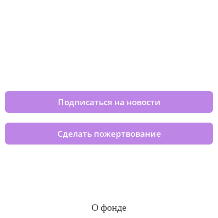
Изменяйте жизни детей из детских
домов вместе с нами
Подписаться на новости
Сделать пожертвование
О фонде