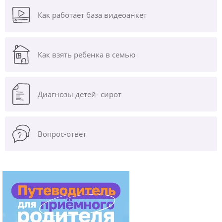
Как работает база видеоанкет
Как взять ребенка в семью
Диагнозы
детей- сирот
Вопрос-ответ