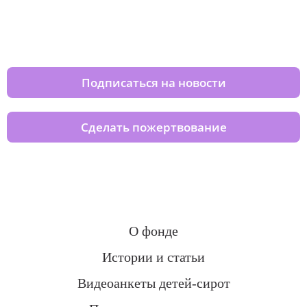
Изменяйте жизни детей из детских
домов вместе с нами
Подписаться на новости
Сделать пожертвование
О фонде
Истории и статьи
Видеоанкеты детей-сирот