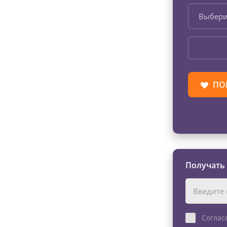
Выбери
ПО
Получать
Соглас