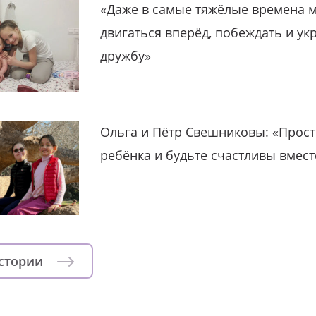
«Даже в самые тяжёлые времена 
двигаться вперёд, побеждать и ук
дружбу»
Ольга и Пётр Свешниковы: «Прост
ребёнка и будьте счастливы вмест
истории