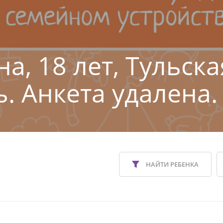
а, 18 лет, Тульска
ь. Анкета удалена.
НАЙТИ РЕБЕНКА