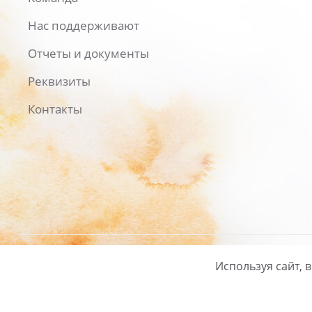
Нас поддерживают
Отчеты и документы
Реквизиты
Контакты
Используя сайт, 
Русский
/
English
Политика ко