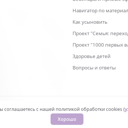
Навигатор по материа
Как усыновить
Проект "Семья: перех
Проект "1000 первых 
Здоровье детей
Вопросы и ответы
вы соглашаетесь с нашей политикой обработки cookies (
у
нфиденциальности
Хорошо