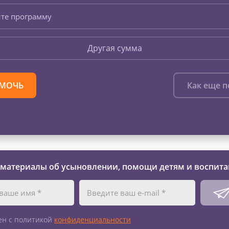
те программу
Другая сумма
МОЧЬ
Как еще 
 материалы об усыновлении, помощи детям и воспита
ен с политикой
конфиденциальности