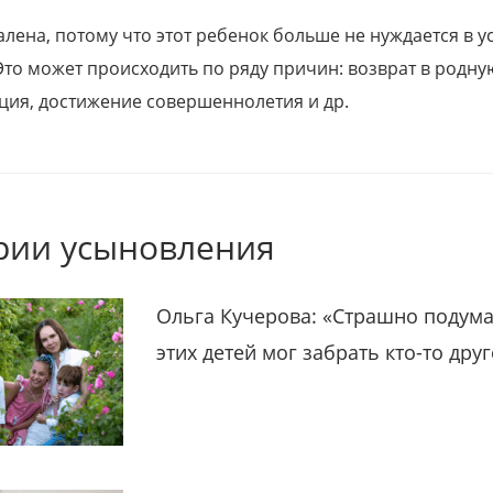
алена, потому что этот ребенок больше не нуждается в у
Это может происходить по ряду причин: возврат в родну
ция, достижение совершеннолетия и др.
рии усыновления
Ольга Кучерова: «Страшно подума
этих детей мог забрать кто-то дру