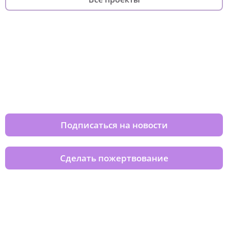
Изменяйте жизни детей из детских
домов вместе с нами
Подписаться на новости
Сделать пожертвование