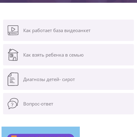
Как работает база видеоанкет
Как взять ребенка в семью
Диагнозы
детей- сирот
Вопрос-ответ