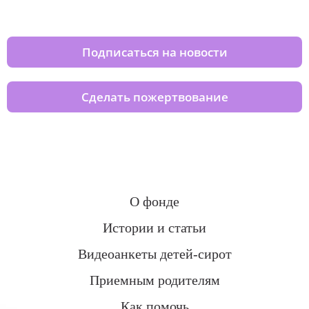
домов вместе с нами
Подписаться на новости
Сделать пожертвование
О фонде
Истории и статьи
Видеоанкеты детей-сирот
Приемным родителям
Как помочь