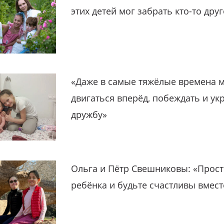
этих детей мог забрать кто-то дру
«Даже в самые тяжёлые времена 
двигаться вперёд, побеждать и ук
дружбу»
Ольга и Пётр Свешниковы: «Прост
ребёнка и будьте счастливы вмест