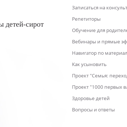
Записаться на консул
Репетиторы
ы детей-сирот
Обучение для родител
Вебинары и прямые э
Навигатор по материа
Как усыновить
Проект "Семья: перех
Проект "1000 первых 
Здоровье детей
Вопросы и ответы