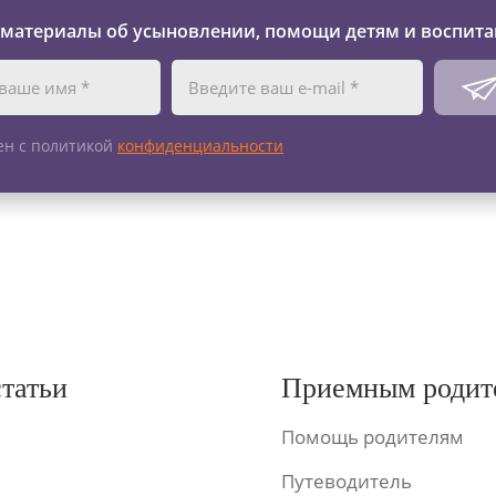
 материалы об усыновлении, помощи детям и воспита
ен с политикой
конфиденциальности
статьи
Приемным родит
Помощь родителям
Путеводитель