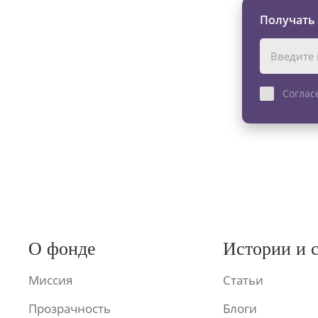
Получать
Соглас
О фонде
Истории и 
Миссия
Статьи
Прозрачность
Блоги