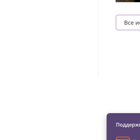
Все 
Изменяйте жи
Поддержи