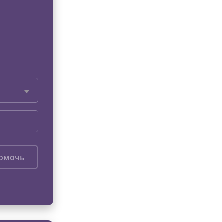
помочь