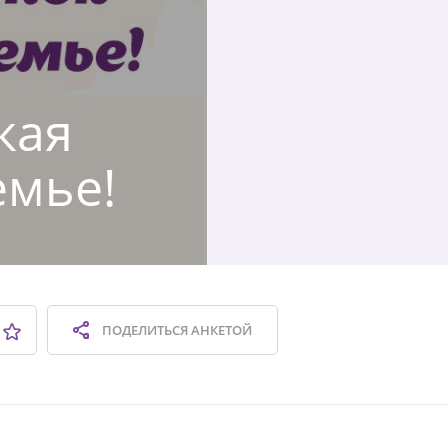
кая
емье!
ПОДЕЛИТЬСЯ
АНКЕТОЙ