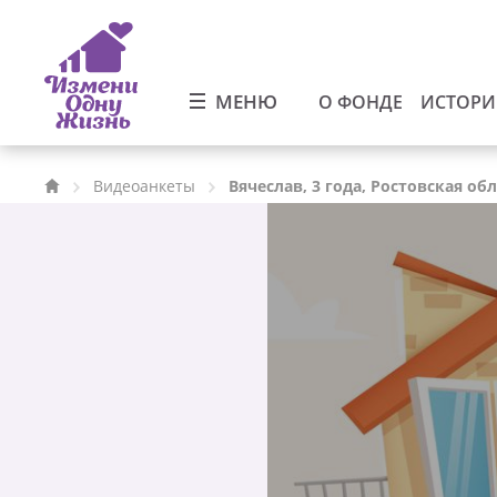
МЕНЮ
О ФОНДЕ
ИСТОР
Видеоанкеты
Вячеслав, 3 года, Ростовская об