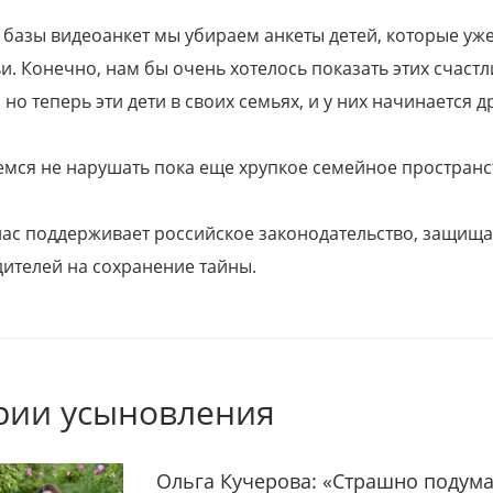
 базы видеоанкет мы убираем анкеты детей, которые уж
и. Конечно, нам бы очень хотелось показать этих счаст
но теперь эти дети в своих семьях, и у них начинается д
емся не нарушать пока еще хрупкое семейное пространс
 нас поддерживает российское законодательство, защи
ителей на сохранение тайны.
рии усыновления
Ольга Кучерова: «Страшно подума