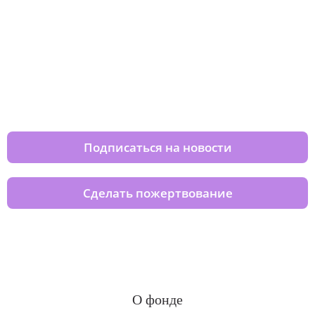
Изменяйте жизни детей из детских
домов вместе с нами
Подписаться на новости
Сделать пожертвование
О фонде