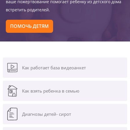
ваше пожертвование помогает ребенку из детского дома
встретить родителей.
ПОМОЧЬ ДЕТЯМ
Как работает база видеоанкет
Как взять ребенка в семью
Диагнозы
детей- сирот