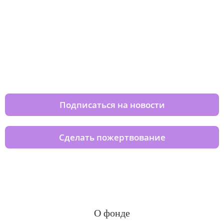
Изменяйте жизни детей из детских
домов вместе с нами
Подписаться на новости
Сделать пожертвование
О фонде