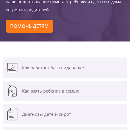
ваше пожертвование помогает ребенку из детского дома
встретить родителей.
ПОМОЧЬ ДЕТЯМ
Как работает база видеоанкет
Как взять ребенка в семью
Диагнозы
детей- сирот