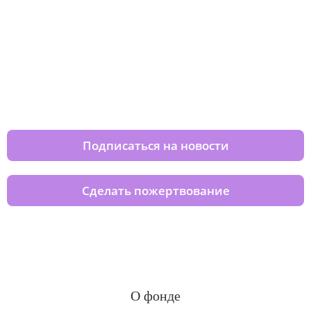
Изменяйте жизни детей из детских
домов вместе с нами
Подписаться на новости
Сделать пожертвование
О фонде