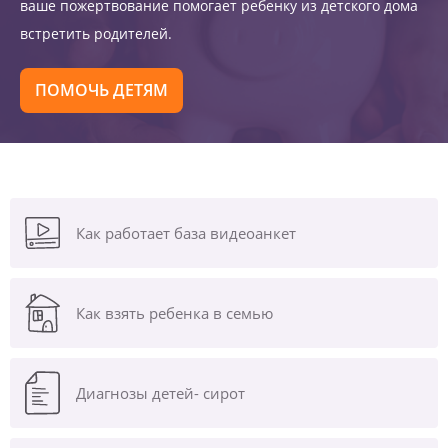
ваше пожертвование помогает ребенку из детского дома
встретить родителей.
ПОМОЧЬ ДЕТЯМ
Как работает база видеоанкет
Как взять ребенка в семью
Диагнозы
детей- сирот