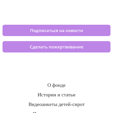
Изменяйте жизни детей из детских
домов вместе с нами
Подписаться на новости
Сделать пожертвование
О фонде
Истории и статьи
Видеоанкеты детей-сирот