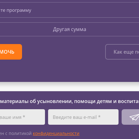
те программу
Другая сумма
МОЧЬ
Как еще 
 материалы об усыновлении, помощи детям и воспита
ен с политикой
конфиденциальности