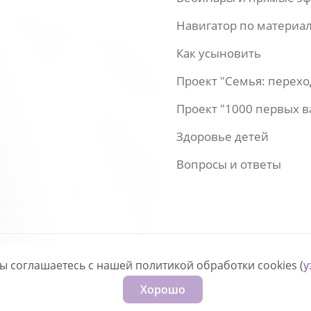
Навигатор по материа
Как усыновить
Проект "Семья: перех
Проект "1000 первых 
Здоровье детей
Вопросы и ответы
вы соглашаетесь с нашей политикой обработки cookies (
у
нфиденциальности
Хорошо