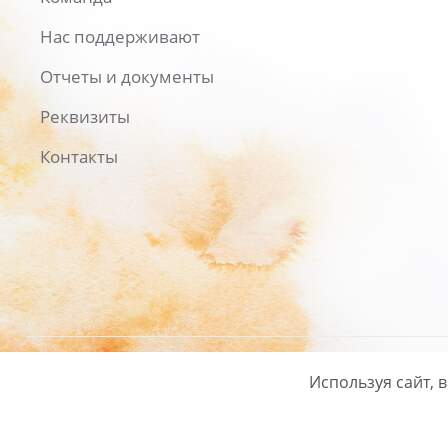
Нас поддерживают
Отчеты и документы
Реквизиты
Контакты
Используя сайт, 
Русский
/
English
Политика ко