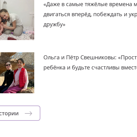
«Даже в самые тяжёлые времена 
двигаться вперёд, побеждать и ук
дружбу»
Ольга и Пётр Свешниковы: «Прост
ребёнка и будьте счастливы вмест
истории