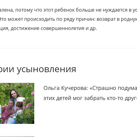
алена, потому что этот ребенок больше не нуждается в у
Это может происходить по ряду причин: возврат в родну
ция, достижение совершеннолетия и др.
рии усыновления
Ольга Кучерова: «Страшно подума
этих детей мог забрать кто-то дру