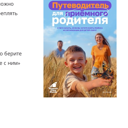
можно
реплять
о берите
е с ним»