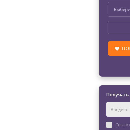
Выбери
ПО
Получать
Соглас