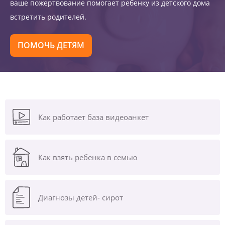
ваше пожертвование помогает ребенку из детского дома
встретить родителей.
ПОМОЧЬ ДЕТЯМ
Как работает база видеоанкет
Как взять ребенка в семью
Диагнозы
детей- сирот