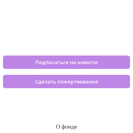
Изменяйте жизни детей из детских
домов вместе с нами
Подписаться на новости
Сделать пожертвование
О фонде