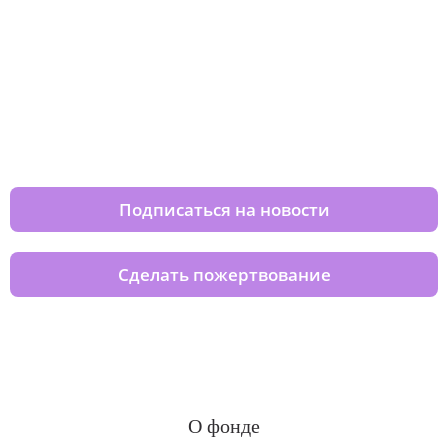
Изменяйте жизни детей из детских
домов вместе с нами
Подписаться на новости
Сделать пожертвование
О фонде