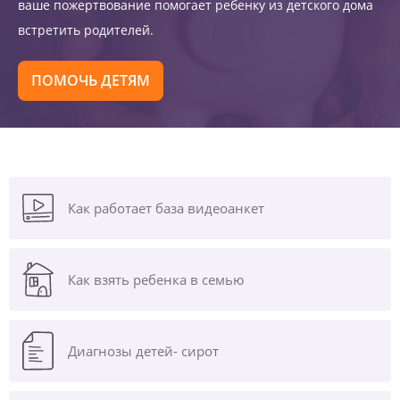
ваше пожертвование помогает ребенку из детского дома
встретить родителей.
ПОМОЧЬ ДЕТЯМ
Как работает база видеоанкет
Как взять ребенка в семью
Диагнозы
детей- сирот