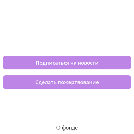
Изменяйте жизни детей из детских
домов вместе с нами
Подписаться на новости
Сделать пожертвование
О фонде