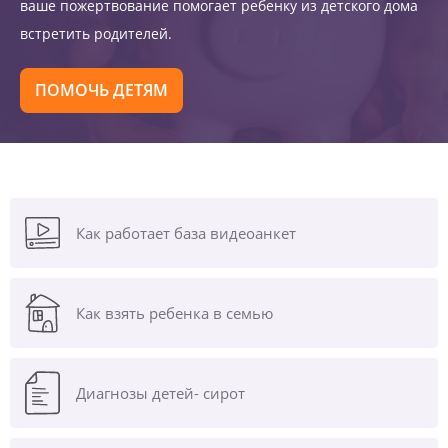
ваше пожертвование помогает ребенку из детского дома
встретить родителей.
ПОМОЧЬ ДЕТЯМ
Как работает база видеоанкет
Как взять ребенка в семью
Диагнозы
детей- сирот