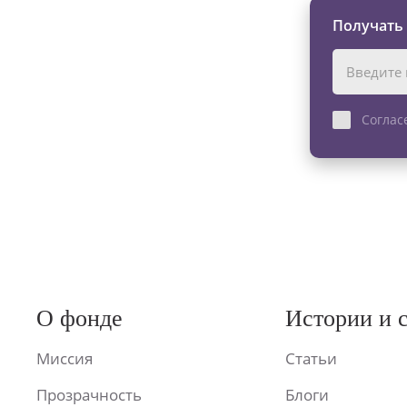
Получать
Соглас
О фонде
Истории и 
Миссия
Статьи
Прозрачность
Блоги