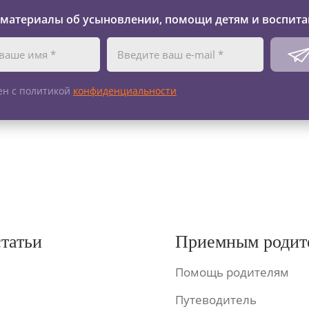
 материалы об усыновлении, помощи детям и воспита
ен с политикой
конфиденциальности
статьи
Приемным родит
Помощь родителям
Путеводитель