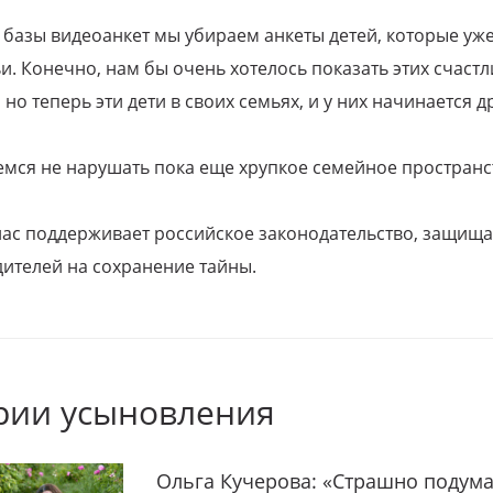
 базы видеоанкет мы убираем анкеты детей, которые уж
и. Конечно, нам бы очень хотелось показать этих счаст
но теперь эти дети в своих семьях, и у них начинается д
емся не нарушать пока еще хрупкое семейное пространс
 нас поддерживает российское законодательство, защи
ителей на сохранение тайны.
рии усыновления
Ольга Кучерова: «Страшно подума