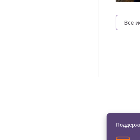
Все 
Изменяйте жи
Поддержи