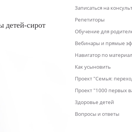
Записаться на консул
Репетиторы
ы детей-сирот
Обучение для родител
Вебинары и прямые э
Навигатор по материа
Как усыновить
Проект "Семья: перех
Проект "1000 первых 
Здоровье детей
Вопросы и ответы