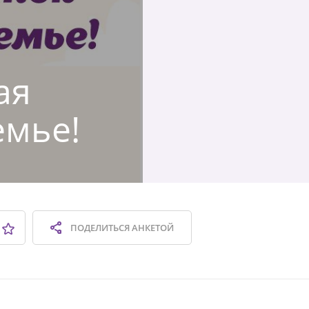
ая
емье!
ПОДЕЛИТЬСЯ
АНКЕТОЙ