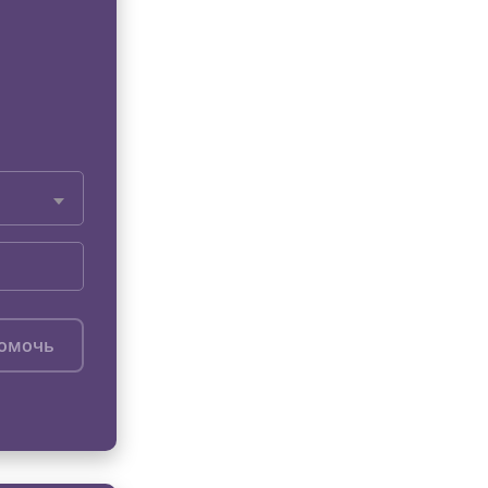
помочь