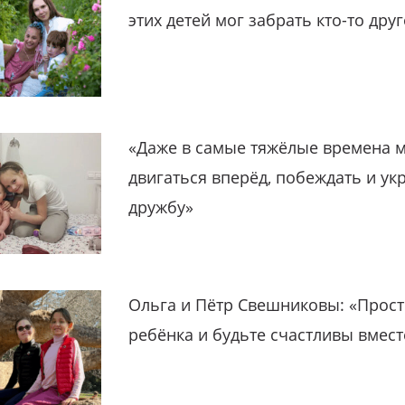
этих детей мог забрать кто-то дру
«Даже в самые тяжёлые времена 
двигаться вперёд, побеждать и ук
дружбу»
Ольга и Пётр Свешниковы: «Прост
ребёнка и будьте счастливы вмест