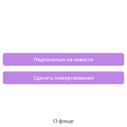
Изменяйте жизни детей из детских
домов вместе с нами
Подписаться на новости
Сделать пожертвование
О фонде