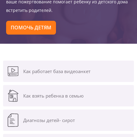
ваше пожертвование помогает ребенку из детского дома
встретить родителей.
ПОМОЧЬ ДЕТЯМ
Как работает база видеоанкет
Как взять ребенка в семью
Диагнозы
детей- сирот