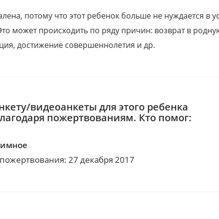
алена, потому что этот ребенок больше не нуждается в у
Это может происходить по ряду причин: возврат в родну
ция, достижение совершеннолетия и др.
нкету/видеоанкеты для этого ребенка
благодаря пожертвованиям. Кто помог:
нимное
 пожертвования: 27 декабря 2017