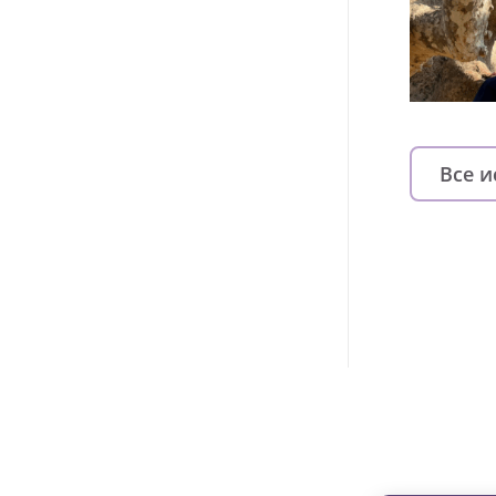
Все 
Изменяйте жи