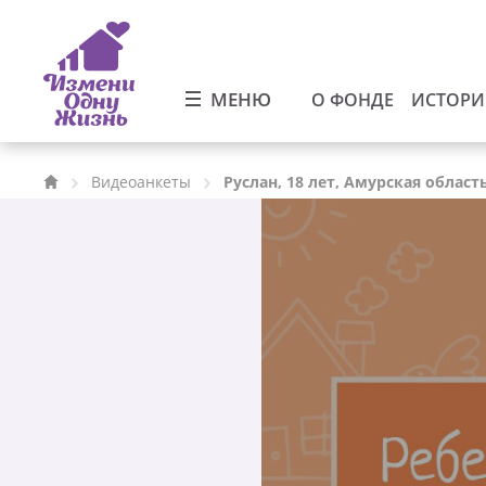
МЕНЮ
О ФОНДЕ
ИСТОР
Видеоанкеты
Руслан, 18 лет, Амурская област