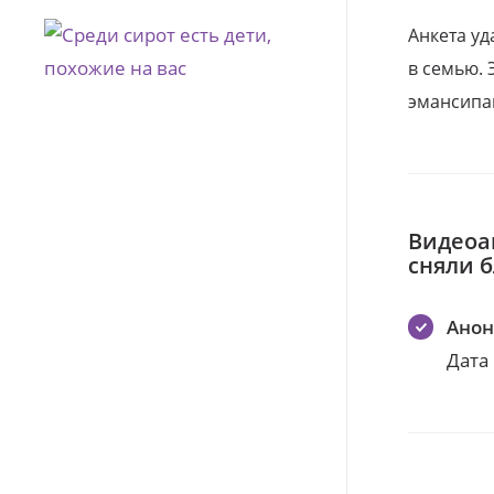
Анкета уд
в семью. 
эмансипа
Видеоа
сняли 
Ано
Дата