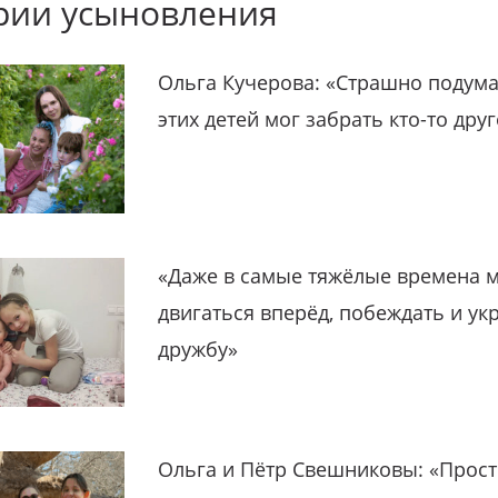
рии усыновления
Ольга Кучерова: «Страшно подума
этих детей мог забрать кто-то дру
«Даже в самые тяжёлые времена 
двигаться вперёд, побеждать и ук
дружбу»
Ольга и Пётр Свешниковы: «Прост