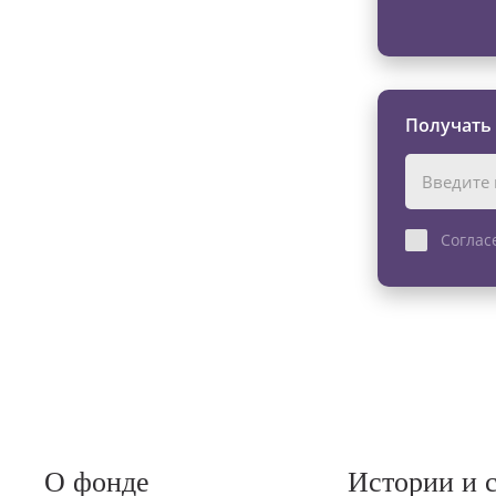
Получать
Соглас
О фонде
Истории и 