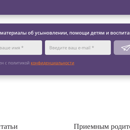
 материалы об усыновлении, помощи детям и воспита
ен с политикой
конфиденциальности
статьи
Приемным родит