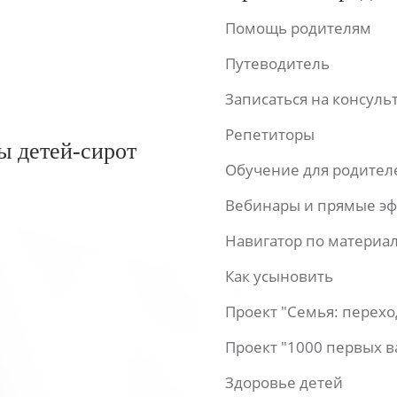
Помощь родителям
Путеводитель
Записаться на консул
Репетиторы
ы детей-сирот
Обучение для родител
Вебинары и прямые э
Навигатор по материа
Как усыновить
Проект "Семья: перех
Проект "1000 первых 
Здоровье детей