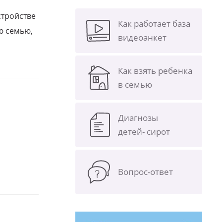
стройстве
Как работает база
ю семью,
видеоанкет
Как взять ребенка
в семью
Диагнозы
детей- сирот
Вопрос-ответ