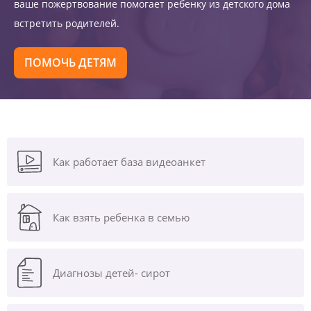
ваше пожертвование помогает ребенку из детского дома
встретить родителей.
ПОМОЧЬ ДЕТЯМ
Как работает база видеоанкет
Как взять ребенка в семью
Диагнозы
детей- сирот