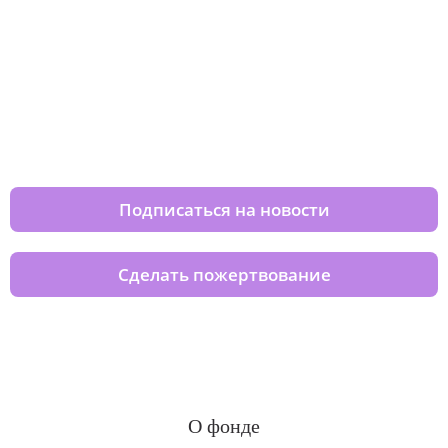
Изменяйте жизни детей из детских
домов вместе с нами
Подписаться на новости
Сделать пожертвование
О фонде