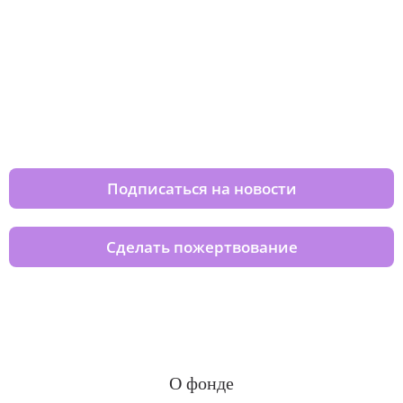
Изменяйте жизни детей из детских
домов вместе с нами
Подписаться на новости
Сделать пожертвование
О фонде