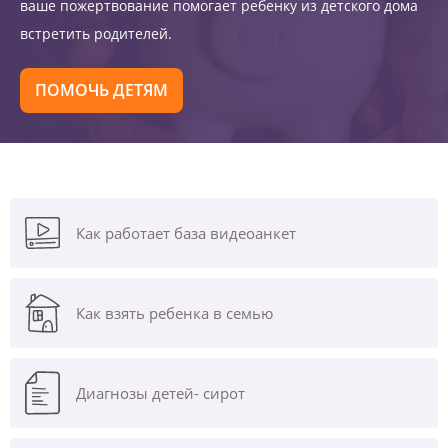
ваше пожертвование помогает ребенку из детского дома
встретить родителей.
ПОМОЧЬ ДЕТЯМ
Как работает база видеоанкет
Как взять ребенка в семью
Диагнозы
детей- сирот