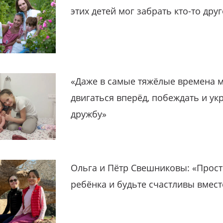
этих детей мог забрать кто-то дру
«Даже в самые тяжёлые времена 
двигаться вперёд, побеждать и ук
дружбу»
Ольга и Пётр Свешниковы: «Прост
ребёнка и будьте счастливы вмест