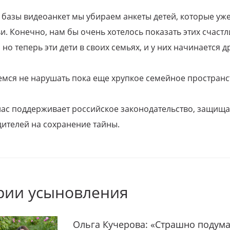
 базы видеоанкет мы убираем анкеты детей, которые уж
и. Конечно, нам бы очень хотелось показать этих счаст
но теперь эти дети в своих семьях, и у них начинается д
емся не нарушать пока еще хрупкое семейное пространс
 нас поддерживает российское законодательство, защи
ителей на сохранение тайны.
рии усыновления
Ольга Кучерова: «Страшно подума