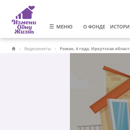
МЕНЮ
О ФОНДЕ
ИСТОР
Видеоанкеты
Роман, 4 года, Иркутская област