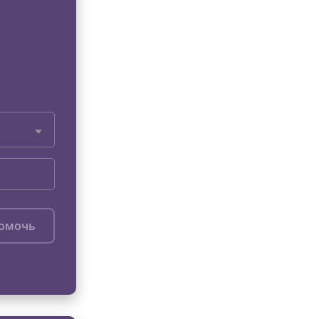
помочь