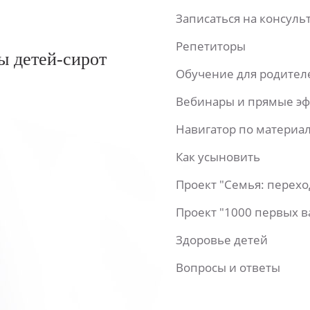
Записаться на консул
Репетиторы
ы детей-сирот
Обучение для родител
Вебинары и прямые э
Навигатор по материа
Как усыновить
Проект "Семья: перех
Проект "1000 первых 
Здоровье детей
Вопросы и ответы