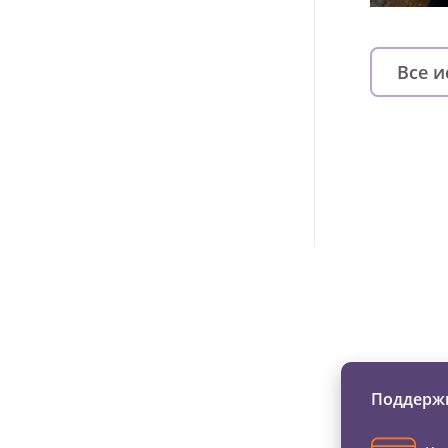
Все 
Изменяйте жи
Поддержи