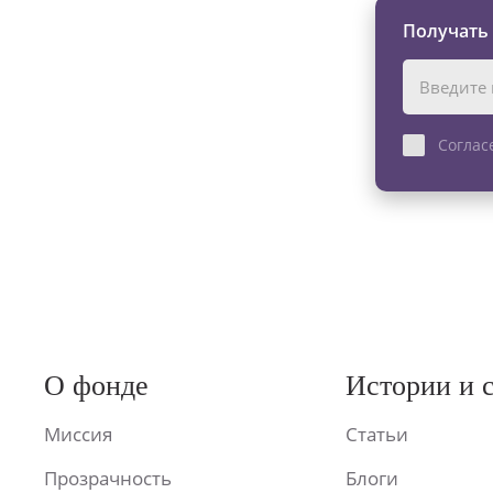
Получать
Соглас
О фонде
Истории и 
Миссия
Статьи
Прозрачность
Блоги