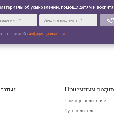
 материалы об усыновлении, помощи детям и воспита
ен с политикой
конфиденциальности
статьи
Приемным родит
Помощь родителям
Путеводитель