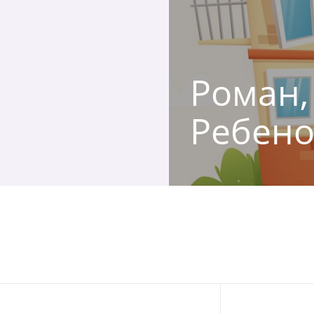
Роман, 
Ребено