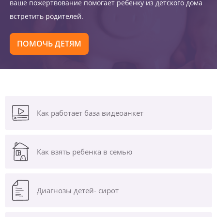
ваше пожертвование помогает ребенку из детского дома
встретить родителей.
ПОМОЧЬ ДЕТЯМ
Как работает база видеоанкет
Как взять ребенка в семью
Диагнозы
детей- сирот