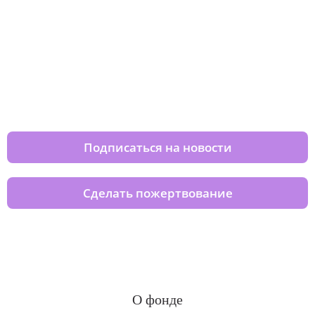
Изменяйте жизни детей из детских
домов вместе с нами
Подписаться на новости
Сделать пожертвование
О фонде