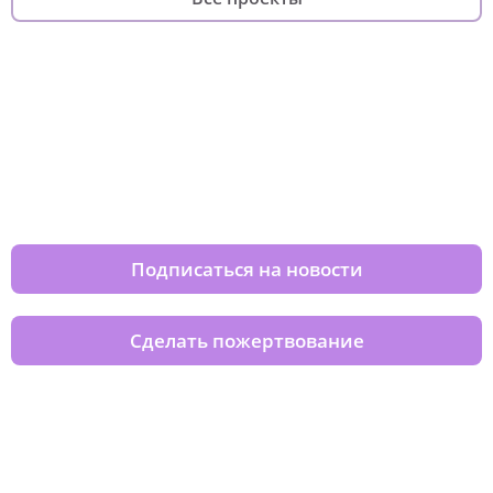
Изменяйте жизни детей из детских
домов вместе с нами
Подписаться на новости
Сделать пожертвование