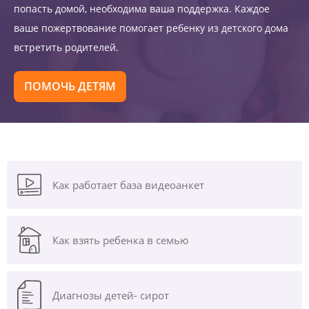
попасть домой, необходима ваша поддержка. Каждое
ваше пожертвование помогает ребенку из детского дома
встретить родителей.
ПОМОЧЬ ДЕТЯМ
Как работает база видеоанкет
Как взять ребенка в семью
Диагнозы
детей- сирот