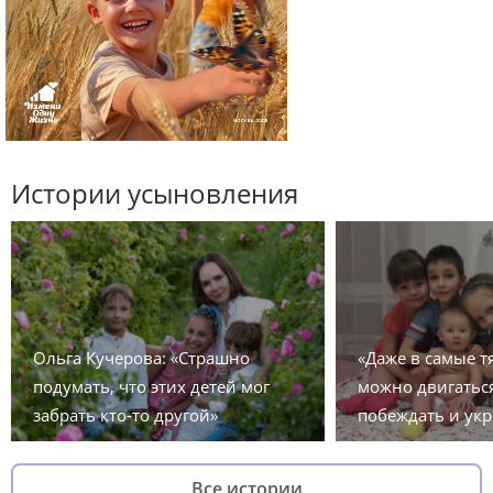
Истории усыновления
Ольга Кучерова: «Страшно
«Даже в самые 
подумать, что этих детей мог
можно двигаться
забрать кто-то другой»
побеждать и укр
Все истории