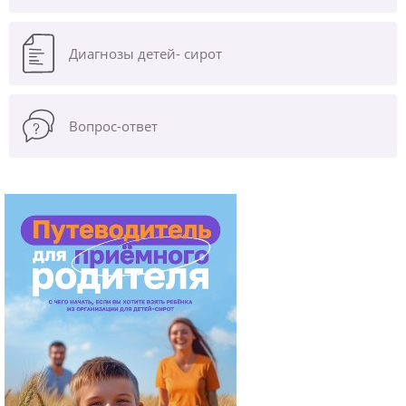
Диагнозы
детей- сирот
Вопрос-ответ