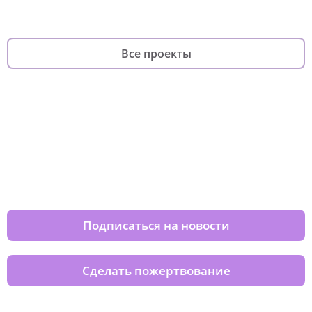
Все проекты
Изменяйте жизни детей из детских
домов вместе с нами
Подписаться на новости
Сделать пожертвование