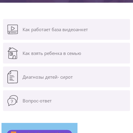
Как работает база видеоанкет
Как взять ребенка в семью
Диагнозы
детей- сирот
Вопрос-ответ