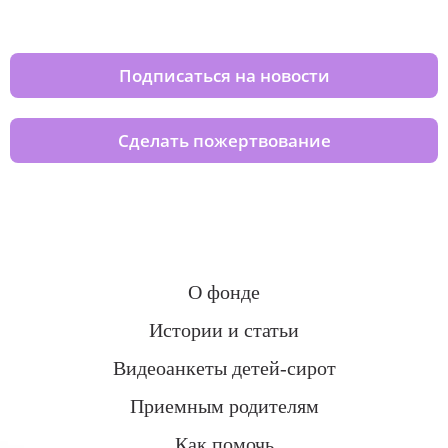
домов вместе с нами
Подписаться на новости
Сделать пожертвование
О фонде
Истории и статьи
Видеоанкеты детей-сирот
Приемным родителям
Как помочь