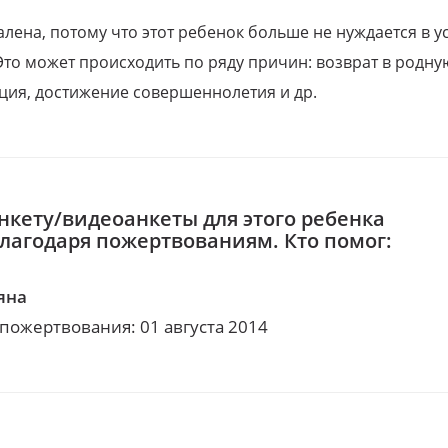
алена, потому что этот ребенок больше не нуждается в у
Это может происходить по ряду причин: возврат в родну
ция, достижение совершеннолетия и др.
нкету/видеоанкеты для этого ребенка
благодаря пожертвованиям. Кто помог:
яна
 пожертвования: 01 августа 2014