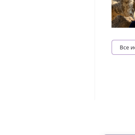
Все 
Изменяйте жи