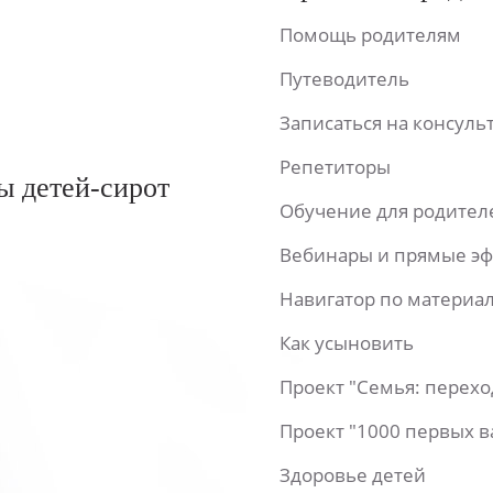
Помощь родителям
Путеводитель
Записаться на консул
Репетиторы
ы детей-сирот
Обучение для родител
Вебинары и прямые э
Навигатор по материа
Как усыновить
Проект "Семья: перех
Проект "1000 первых 
Здоровье детей