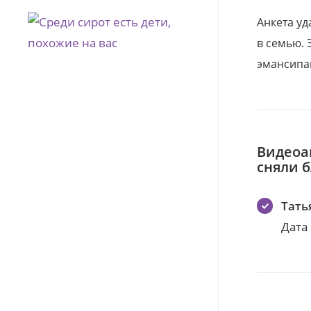
Анкета уд
в семью. 
эмансипа
Видеоа
сняли 
Тать
Дата