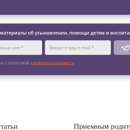
 материалы об усыновлении, помощи детям и воспита
ен с политикой
конфиденциальности
статьи
Приемным родит