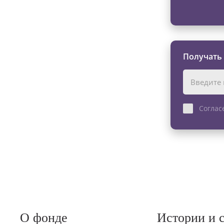
Получать
Соглас
О фонде
Истории и 