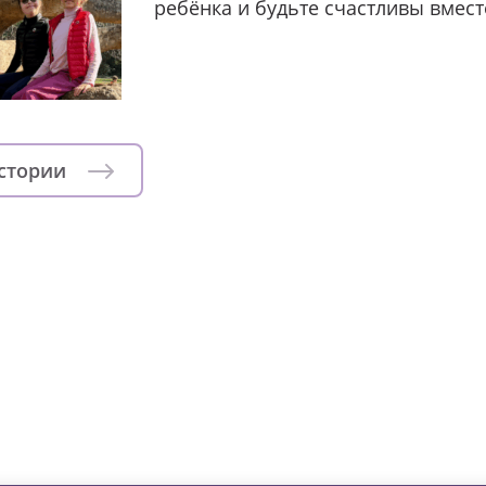
ребёнка и будьте счастливы вмест
истории
зни детей из детских домов 