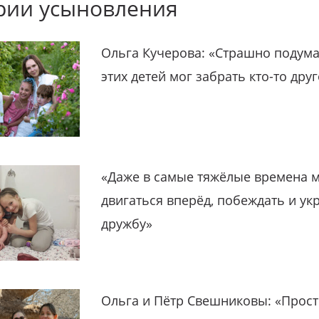
рии усыновления
Ольга Кучерова: «Страшно подума
этих детей мог забрать кто-то дру
«Даже в самые тяжёлые времена 
двигаться вперёд, побеждать и ук
дружбу»
Ольга и Пётр Свешниковы: «Прост