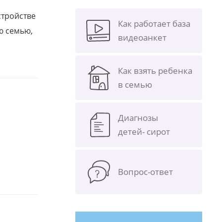
стройстве
Как работает база
ю семью,
видеоанкет
Как взять ребенка
в семью
Диагнозы
детей- сирот
Вопрос-ответ