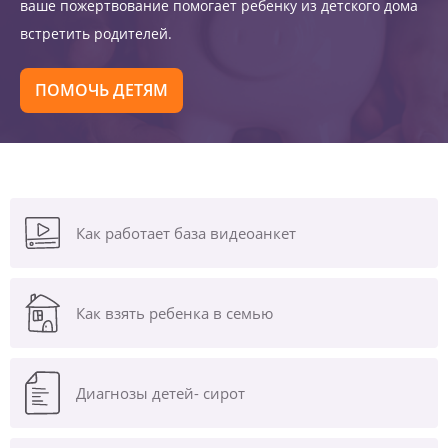
ваше пожертвование помогает ребенку из детского дома
встретить родителей.
ПОМОЧЬ ДЕТЯМ
Как работает база видеоанкет
Как взять ребенка в семью
Диагнозы
детей- сирот