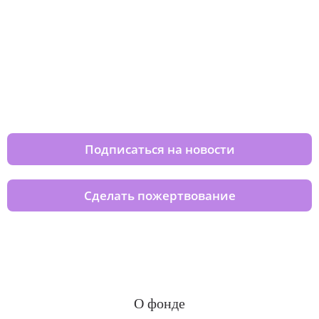
Изменяйте жизни детей из детских
домов вместе с нами
Подписаться на новости
Сделать пожертвование
О фонде