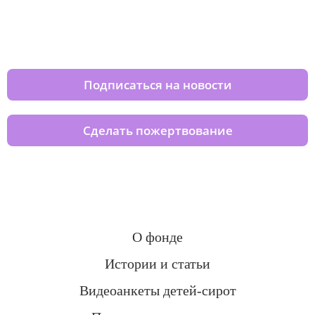
Изменяйте жизни детей из детских
домов вместе с нами
Подписаться на новости
Сделать пожертвование
О фонде
Истории и статьи
Видеоанкеты детей-сирот