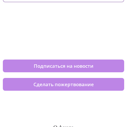
Изменяйте жизни детей из детских
домов вместе с нами
Подписаться на новости
Сделать пожертвование