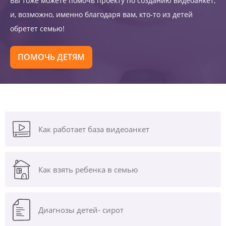
Вы тоже можете помочь проекту по созданию видеоанкет,
и, возможно, именно благодаря вам, кто-то из детей
обретет семью!
ПОМОЧЬ ДЕТЯМ
Как работает база видеоанкет
Как взять ребенка в семью
Диагнозы
детей- сирот