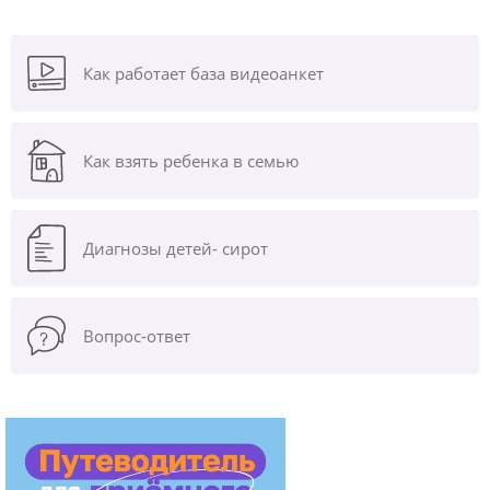
Как работает база видеоанкет
Как взять ребенка в семью
Диагнозы
детей- сирот
Вопрос-ответ