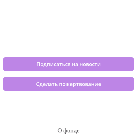
Изменяйте жизни детей из детских
домов вместе с нами
Подписаться на новости
Сделать пожертвование
О фонде