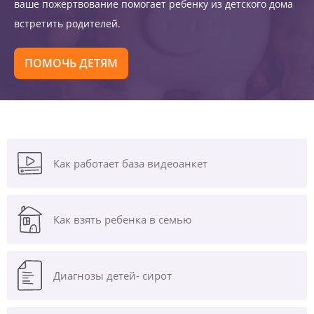
ваше пожертвование помогает ребенку из детского дома
встретить родителей.
ПОМОЧЬ ДЕТЯМ
Как работает база видеоанкет
Как взять ребенка в семью
Диагнозы
детей- сирот