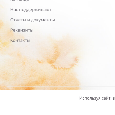
Нас поддерживают
Отчеты и документы
Реквизиты
Контакты
Используя сайт, 
Русский
/
English
Политика ко