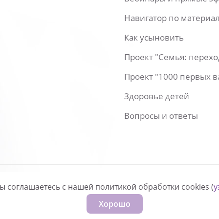
Навигатор по материа
Как усыновить
Проект "Семья: перех
Проект "1000 первых 
Здоровье детей
Вопросы и ответы
вы соглашаетесь с нашей политикой обработки cookies (
у
нфиденциальности
Хорошо