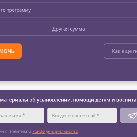
те программу
Другая сумма
МОЧЬ
Как еще 
 материалы об усыновлении, помощи детям и воспита
ен с политикой
конфиденциальности