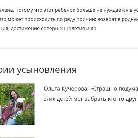
алена, потому что этот ребенок больше не нуждается в у
Это может происходить по ряду причин: возврат в родну
ция, достижение совершеннолетия и др.
рии усыновления
Ольга Кучерова: «Страшно подума
этих детей мог забрать кто-то дру