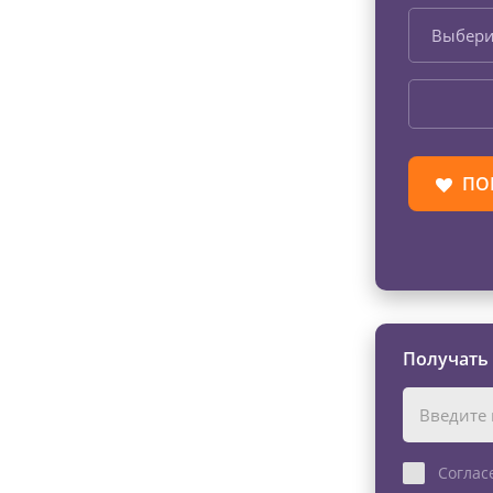
Выбери
ПО
Получать
Соглас