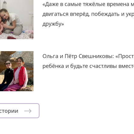
«Даже в самые тяжёлые времена 
двигаться вперёд, побеждать и ук
дружбу»
Ольга и Пётр Свешниковы: «Прост
ребёнка и будьте счастливы вмест
истории