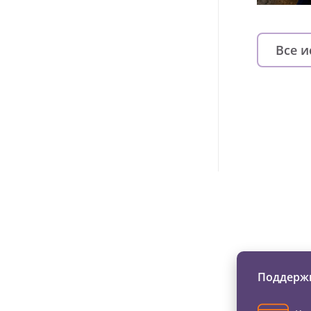
Все 
Изменяйте жи
Поддержи