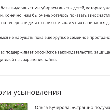
 базы видеоанкет мы убираем анкеты детей, которые уж
и. Конечно, нам бы очень хотелось показать этих счаст
но теперь эти дети в своих семьях, и у них начинается д
емся не нарушать пока еще хрупкое семейное пространс
 нас поддерживает российское законодательство, защи
ителей на сохранение тайны.
рии усыновления
Ольга Кучерова: «Страшно подума