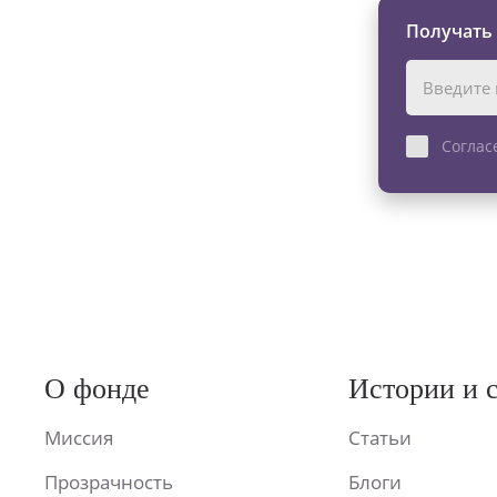
Получать
Соглас
О фонде
Истории и 
Миссия
Статьи
Прозрачность
Блоги