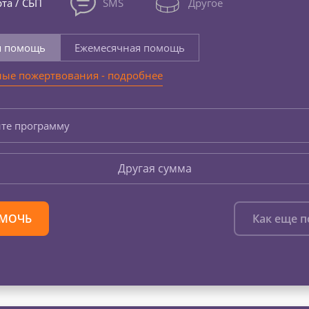
та / СБП
SMS
Другое
я помощь
Ежемесячная помощь
ые пожертвования - подробнее
те программу
Другая сумма
МОЧЬ
Как еще 