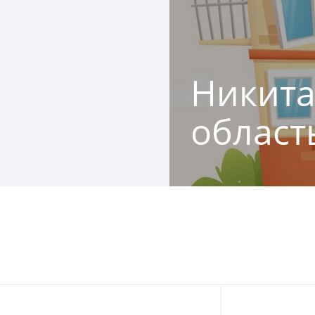
Никита
област