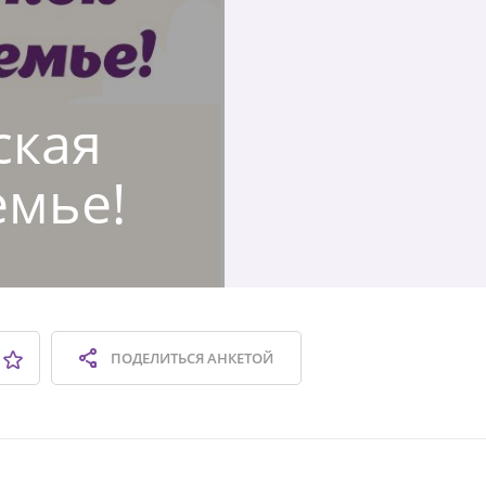
ская
емье!
ПОДЕЛИТЬСЯ
АНКЕТОЙ