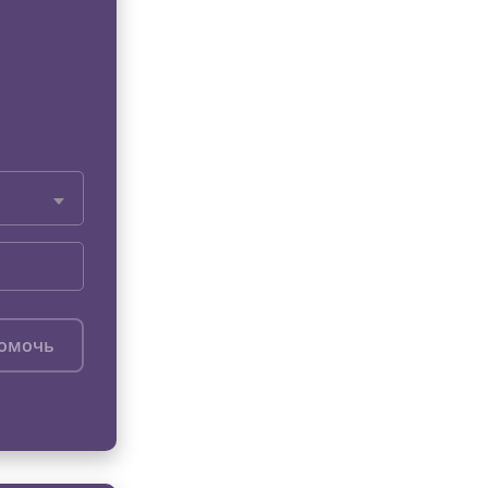
помочь