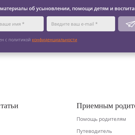
 материалы об усыновлении, помощи детям и воспита
ен с политикой
конфиденциальности
статьи
Приемным родит
Помощь родителям
Путеводитель