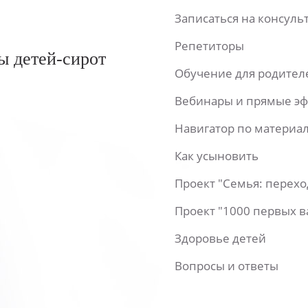
Записаться на консул
Репетиторы
ы детей-сирот
Обучение для родител
Вебинары и прямые э
Навигатор по материа
Как усыновить
Проект "Семья: перех
Проект "1000 первых 
Здоровье детей
Вопросы и ответы