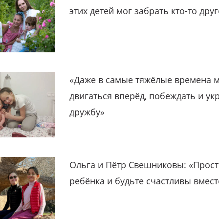
этих детей мог забрать кто-то дру
«Даже в самые тяжёлые времена 
двигаться вперёд, побеждать и ук
дружбу»
Ольга и Пётр Свешниковы: «Прост
ребёнка и будьте счастливы вмест